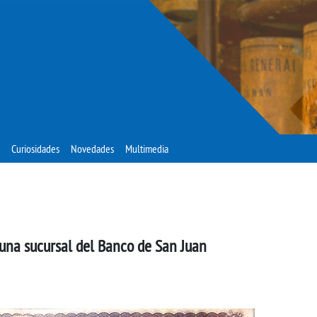
Curiosidades
Novedades
Multimedia
una sucursal del Banco de San Juan