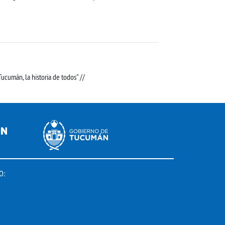
ucumán, la historia de todos" //
O: