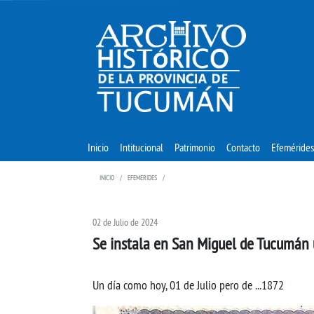
Inicio
Intitucional
Patrimonio
Contacto
Efemérides
INICIO
EFEMERIDES
02 de Julio de 2024
Se instala en San Miguel de Tucumán 
Un día como hoy, 01 de Julio pero de ...1872