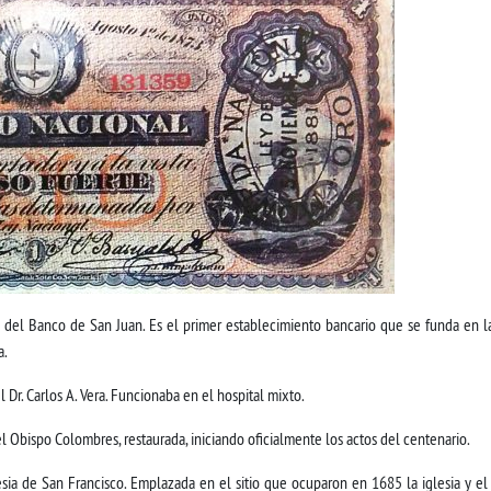
el Banco de San Juan. Es el primer establecimiento bancario que se funda en la 
a.
l Dr. Carlos A. Vera. Funcionaba en el hospital mixto.
el Obispo Colombres, restaurada, iniciando oficialmente los actos del centenario.
sia de San Francisco. Emplazada en el sitio que ocuparon en 1685 la iglesia y el 