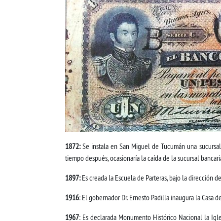
1872:
Se instala en San Miguel de Tucumán una sucursal d
tiempo después, ocasionaría la caída de la sucursal bancari
1897:
Es creada la Escuela de Parteras, bajo la dirección de
1916
: El gobernador Dr. Ernesto Padilla inaugura la Casa d
1967
: Es declarada Monumento Histórico Nacional la Igle