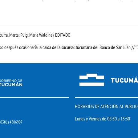
rra, Marta; Puig, María Waldina). EDITADO.
o después ocasionaría la caída de la sucursal tucumana del Banco de San Juan // "T
HORARIOS DE ATENCIÓN AL PUBLIC
Lunes y Viernes de 08:30 a 15:30
 (0381) 4306907