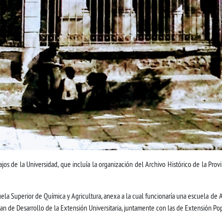
ajos de la Universidad, que incluía la organización del Archivo Histórico de la Prov
cuela Superior de Química y Agricultura, anexa a la cual funcionaría una escuela d
lan de Desarrollo de la Extensión Universitaria, juntamente con las de Extensión Po