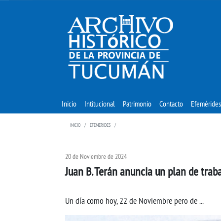
Inicio
Intitucional
Patrimonio
Contacto
Efemérides
INICIO
EFEMERIDES
20 de Noviembre de 2024
Juan B. Terán anuncia un plan de traba
Un día como hoy, 22 de Noviembre pero de ...