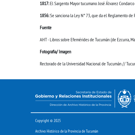
1817:
El Sargento Mayor tucumano José Álvarez Condarco in
1856:
Se sanciona la Ley N° 73, que da el Reglamento de P
Fuente
AHT - Libros sobre Efemérides de Tucumán (de Ezcurra, Mar
Fotografia/ Imagen
Rectorado de la Universidad Nacional de Tucumán // Tucum
Copyright © 2025
Archivo Histórico de la Provincia de Tucumán