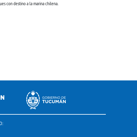
es con destino a la marina chilena.
O: