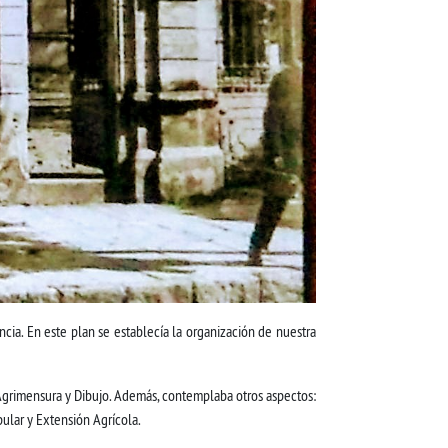
incia. En este plan se establecía la organización de nuestra
e Agrimensura y Dibujo. Además, contemplaba otros aspectos:
pular y Extensión Agrícola.