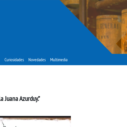
Curiosidades
Novedades
Multimedia
a Juana Azurduy.”