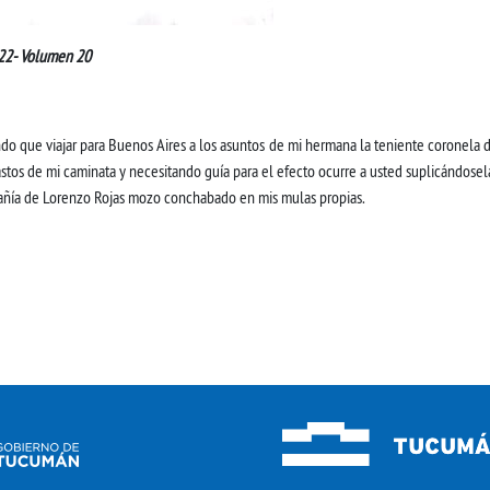
122- Volumen 20
do que viajar para Buenos Aires a los asuntos de mi hermana la teniente coronela
astos de mi caminata y necesitando guía para el efecto ocurre a usted suplicándose
mpañía de Lorenzo Rojas mozo conchabado en mis mulas propias.