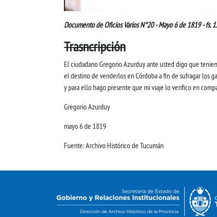
Documento de Oficios Varios N°20 - Mayo 6 de 1819 - fs. 
Trasncripción
El ciudadano Gregorio Azurduy ante usted digo que tenien
el destino de venderlos en Córdoba a fin de sufragar los g
y para ello hago presente que mi viaje lo verifico en co
Gregorio Azurduy
mayo 6 de 1819
Fuente: Archivo Histórico de Tucumán