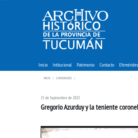
Inicio
Intitucional
Patrimonio
Contacto
Efemérides
INICIO
CURIOSIDADES
25 de Septiembre de 2025
Gregorio Azurduy y la teniente coronel