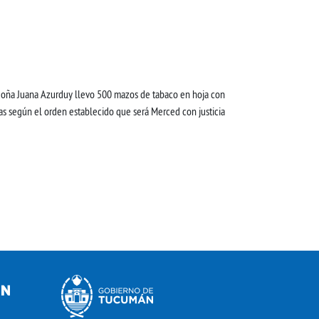
 doña Juana Azurduy llevo 500 mazos de tabaco en hoja con
las según el orden establecido que será Merced con justicia